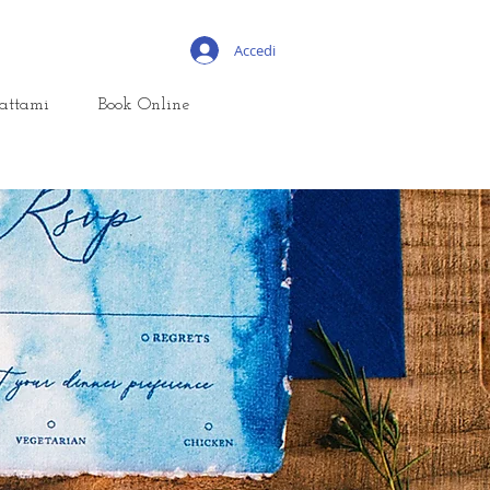
Accedi
attami
Book Online