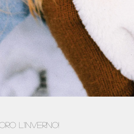
ro l'inverno!