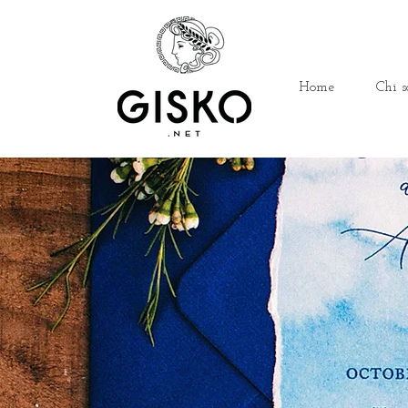
Home
Chi s