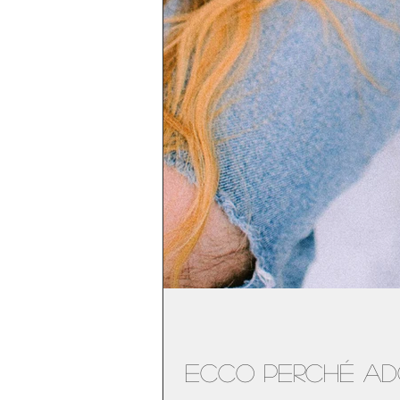
Ecco perché ado