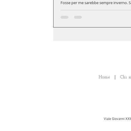
Fosse per me sarebbe sempre inverno. Sar
Home
|
Chi s
Viale Giovanni XXI