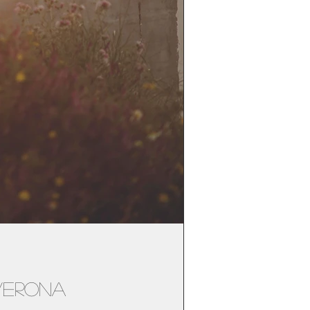
averona