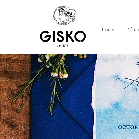
Home
Chi s