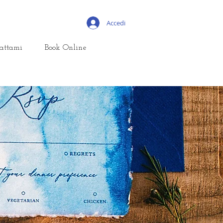
Accedi
attami
Book Online