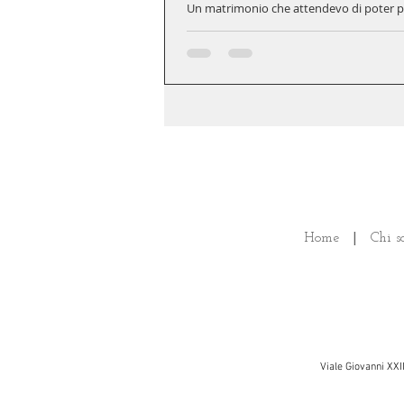
Un matrimonio che attendevo di poter pre
Home
|
Chi s
Viale Giovanni XXI