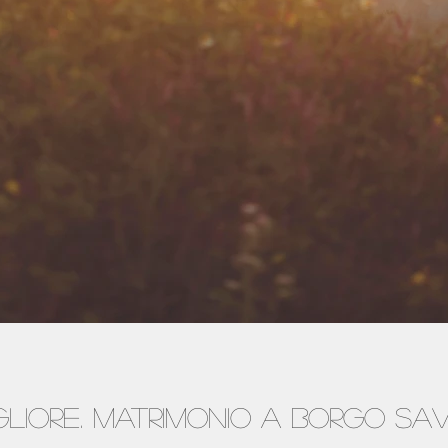
igliore. Matrimonio a Borgo S