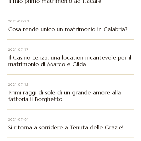
Il mio primo matrimonio ad Itacaré
2021-07-23
Cosa rende unico un matrimonio in Calabria?
2021-07-17
Il Casino Lenza, una location incantevole per il
matrimonio di Marco e Gilda
2021-07-12
Primi raggi di sole di un grande amore alla
fattoria il Borghetto.
2021-07-01
Si ritorna a sorridere a Tenuta delle Grazie!