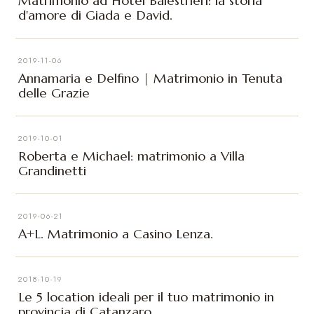
Matrimonio ad Hotel Balestrieri: la storia
d'amore di Giada e David.
2019-11-06
Annamaria e Delfino | Matrimonio in Tenuta
delle Grazie
2019-10-01
Roberta e Michael: matrimonio a Villa
Grandinetti
2019-06-21
A+L. Matrimonio a Casino Lenza.
2018-10-19
Le 5 location ideali per il tuo matrimonio in
provincia di Catanzaro