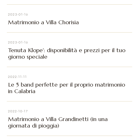
2023-01-16
Matrimonio a Villa Chorisia
2023-01-16
Tenuta Klope': disponibilità e prezzi per il tuo
giorno speciale
2022-11-11
Le 5 band perfette per il proprio matrimonio
in Calabria
2022-10-17
Matrimonio a Villa Grandinetti (in una
giornata di pioggia)