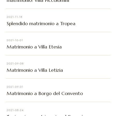
matrimonio: Villa Piccolomini
2021-11-18
Splendido matrimonio a Tropea
2021-10-01
Matrimonio a Villa Etesia
2021-09-08
Matrimonio a Villa Letizia
2021-09-01
Matrimonio a Borgo del Convento
2021-08-24