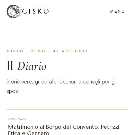
GISKO
MENU
GISKO · BLOG · 41 ARTICOLI
Il
Diario
Storie vere, guide alle location e consigli per gli
sposi
2026-06-26
Matrimonio al Borgo del Convento, Petrizzi:
Erica e Gennaro