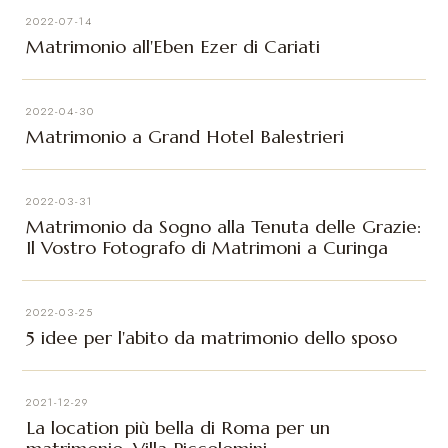
2022-07-14
Matrimonio all'Eben Ezer di Cariati
2022-04-30
Matrimonio a Grand Hotel Balestrieri
2022-03-31
Matrimonio da Sogno alla Tenuta delle Grazie:
Il Vostro Fotografo di Matrimoni a Curinga
2022-03-25
5 idee per l'abito da matrimonio dello sposo
2021-12-29
La location più bella di Roma per un