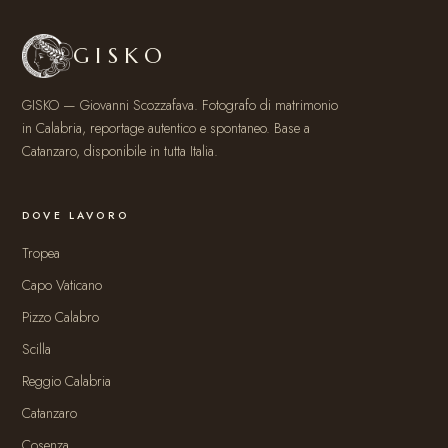
GISKO
GISKO — Giovanni Scozzafava. Fotografo di matrimonio
in Calabria, reportage autentico e spontaneo. Base a
Catanzaro, disponibile in tutta Italia.
DOVE LAVORO
Tropea
Capo Vaticano
Pizzo Calabro
Scilla
Reggio Calabria
Catanzaro
Cosenza