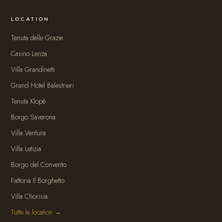
LOCATION
Tenuta delle Grazie
Casino Lenza
Villa Grandinetti
Grand Hotel Balestrieri
Tenuta Klopè
Borgo Saverona
Villa Ventura
Villa Letizia
Borgo del Convento
Fattoria Il Borghetto
Villa Chorisia
Tutte le location →