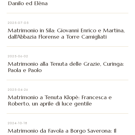
Danilo ed Elèna
2025-07-05
Matrimonio in Sila: Giovanni Enrico e Martina,
dall'Abbazia Florense a Torre Camigliati
2025-06-02
Matrimonio alla Tenuta delle Grazie, Curinga:
Paola e Paolo
2025-04-26
Matrimonio a Tenuta Klopè: Francesca e
Roberto, un aprile di luce gentile
2024-10-18
Matrimonio da Favola a Borgo Saverona: Il