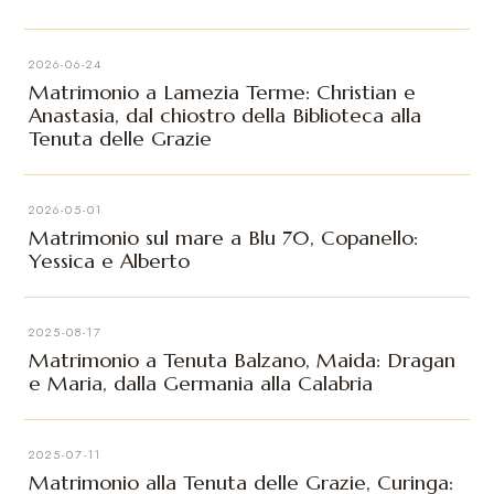
2026-06-24
Matrimonio a Lamezia Terme: Christian e
Anastasia, dal chiostro della Biblioteca alla
Tenuta delle Grazie
2026-05-01
Matrimonio sul mare a Blu 70, Copanello:
Yessica e Alberto
2025-08-17
Matrimonio a Tenuta Balzano, Maida: Dragan
e Maria, dalla Germania alla Calabria
2025-07-11
Matrimonio alla Tenuta delle Grazie, Curinga: