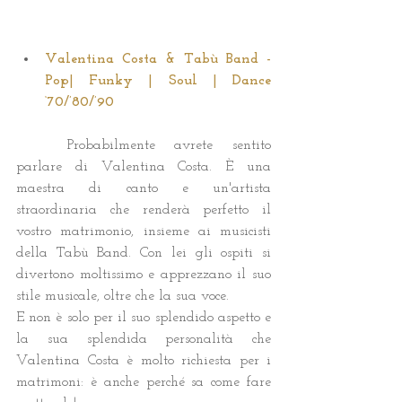
Valentina Costa & Tabù Band - 
Pop| Funky | Soul | Dance 
‘70/’80/’90
	Probabilmente avrete sentito 
parlare di Valentina Costa. È una 
maestra di canto e un'artista 
straordinaria che renderà perfetto il 
vostro matrimonio, insieme ai musicisti 
della Tabù Band. Con lei gli ospiti si 
divertono moltissimo e apprezzano il suo 
stile musicale, oltre che la sua voce.
E non è solo per il suo splendido aspetto e 
la sua splendida personalità che 
Valentina Costa è molto richiesta per i 
matrimoni: è anche perché sa come fare 