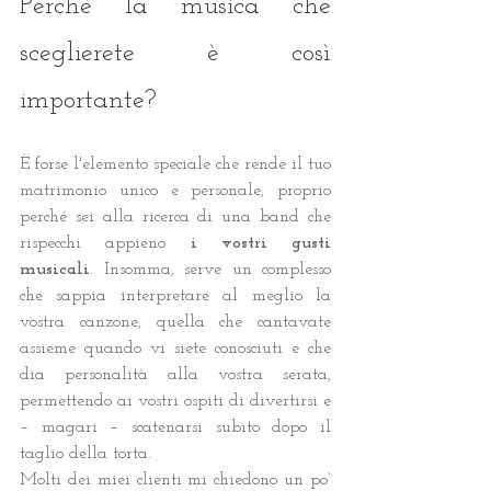
Perché la musica che 
sceglierete è così 
importante?
È forse l'elemento speciale che rende il tuo 
matrimonio unico e personale, proprio 
perché sei alla ricerca di una band che 
rispecchi appieno 
i vostri gusti 
musicali
. Insomma, serve un complesso 
che sappia interpretare al meglio la 
vostra canzone, quella che cantavate 
assieme quando vi siete conosciuti e che 
dia personalità alla vostra serata, 
permettendo ai vostri ospiti di divertirsi e 
– magari – scatenarsi subito dopo il 
taglio della torta.
Molti dei miei clienti mi chiedono un po’ 