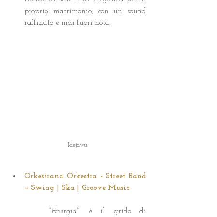
proprio matrimonio, con un sound 
raffinato e mai fuori nota. 
Idejavù
Orkestrana Orkestra - Street Band 
– Swing | Ska | Groove Music
	“
Energia!
” è il grido di 