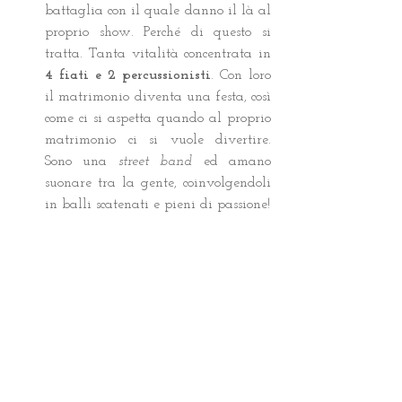
battaglia con il quale danno il là al 
proprio show. Perché di questo si 
tratta. Tanta vitalità concentrata in 
4 fiati e 2 percussionisti
. Con loro 
il matrimonio diventa una festa, così 
come ci si aspetta quando al proprio 
matrimonio ci si vuole divertire. 
Sono una 
street band
 ed amano 
suonare tra la gente, coinvolgendoli 
in balli scatenati e pieni di passione! 