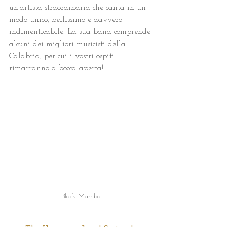
un'artista straordinaria che canta in un 
modo unico, bellissimo e davvero 
indimenticabile. La sua band comprende 
alcuni dei migliori musicisti della 
Calabria, per cui i vostri ospiti 
rimarranno a bocca aperta!
Black Mamba