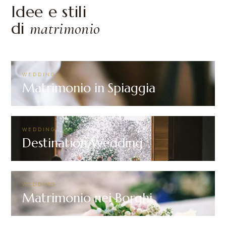
Idee e stili
di
matrimonio
WEDDING
Matrimonio in Spiaggia
WEDDING
Destination Wedding
WEDDING
Matrimonio nei Borghi