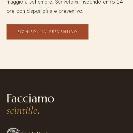
maggio a settembre. Scrivetemi: rispondo entro 24
ore con disponibilità e preventivo.
RICHIEDI UN PREVENTIVO
Facciamo
.
scintille