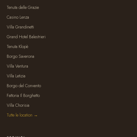
Tenuta delle Grazie
Casino Lenza
Villa Grandinetti
Grand Hotel Balestrieri
Tenuta Klopè
Borgo Saverona
Villa Ventura
Villa Letizia
Borgo del Convento
Fattoria Il Borghetto
Villa Chorisia
Tutte le location →