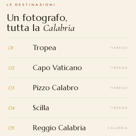
LE DESTINAZIONI
Un fotografo,
tutta la
Calabria
Tropea
01
TIRRENO
Capo Vaticano
02
TIRRENO
Pizzo Calabro
03
TIRRENO
Scilla
04
TIRRENO
Reggio Calabria
05
CALABRIA