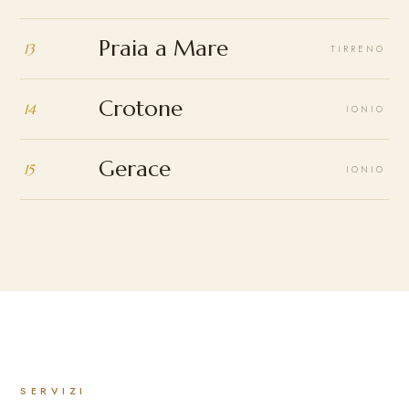
Praia a Mare
13
TIRRENO
Crotone
14
IONIO
Gerace
15
IONIO
SERVIZI