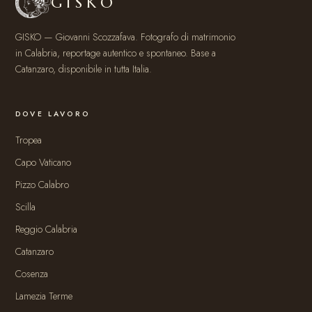
GISKO
GISKO — Giovanni Scozzafava. Fotografo di matrimonio
in Calabria, reportage autentico e spontaneo. Base a
Catanzaro, disponibile in tutta Italia.
DOVE LAVORO
Tropea
Capo Vaticano
Pizzo Calabro
Scilla
Reggio Calabria
Catanzaro
Cosenza
Lamezia Terme