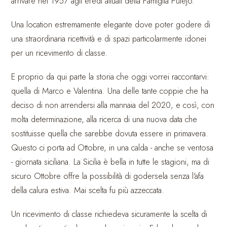
arrivare nel 1957 agli eredi attuali della Famiglia Pulejo.
Una location estremamente elegante dove poter godere di
una straordinaria ricettività e di spazi particolarmente idonei
per un ricevimento di classe.
E proprio da qui parte la storia che oggi vorrei raccontarvi:
quella di Marco e Valentina. Una delle tante coppie che ha
deciso di non arrendersi alla mannaia del 2020, e così, con
molta determinazione, alla ricerca di una nuova data che
sostituisse quella che sarebbe dovuta essere in primavera.
Questo ci porta ad Ottobre, in una calda - anche se ventosa
- giornata siciliana. La Sicilia è bella in tutte le stagioni, ma di
sicuro Ottobre offre la possibilità di godersela senza l'afa
della calura estiva. Mai scelta fu più azzeccata.
Un ricevimento di classe richiedeva sicuramente la scelta di