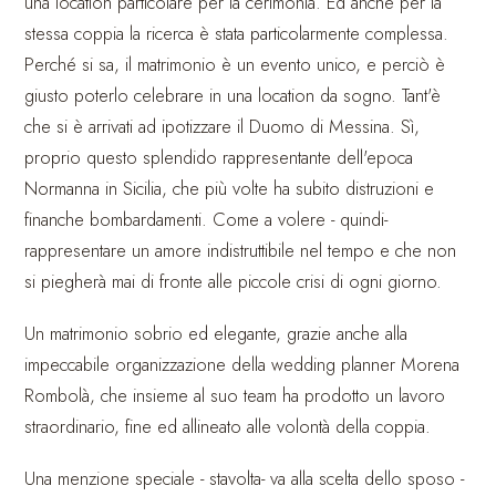
una location particolare per la cerimonia. Ed anche per la
stessa coppia la ricerca è stata particolarmente complessa.
Perché si sa, il matrimonio è un evento unico, e perciò è
giusto poterlo celebrare in una location da sogno. Tant'è
che si è arrivati ad ipotizzare il Duomo di Messina. Sì,
proprio questo splendido rappresentante dell'epoca
Normanna in Sicilia, che più volte ha subito distruzioni e
finanche bombardamenti. Come a volere - quindi-
rappresentare un amore indistruttibile nel tempo e che non
si piegherà mai di fronte alle piccole crisi di ogni giorno.
Un matrimonio sobrio ed elegante, grazie anche alla
impeccabile organizzazione della wedding planner Morena
Rombolà, che insieme al suo team ha prodotto un lavoro
straordinario, fine ed allineato alle volontà della coppia.
Una menzione speciale - stavolta- va alla scelta dello sposo -