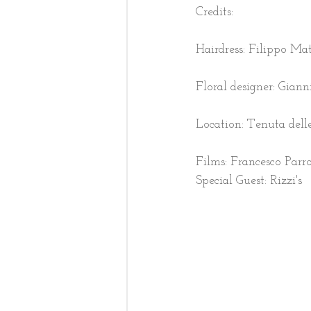
Credits: 
Hairdress: Filippo Ma
Floral designer: Giann
Location: Tenuta dell
Films: Francesco Parr
Special Guest: Rizzi's